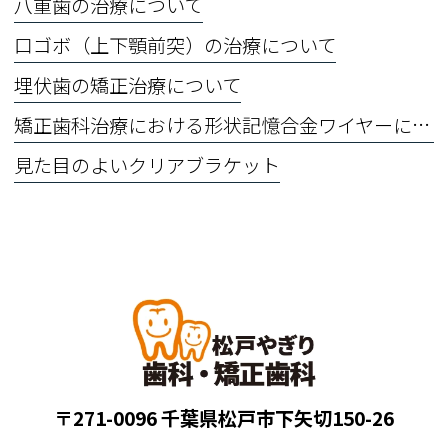
八重歯の治療について
口ゴボ（上下顎前突）の治療について
埋伏歯の矯正治療について
矯正歯科治療における形状記憶合金ワイヤーについて
見た目のよいクリアブラケット
〒271-0096 千葉県松戸市下矢切150-26