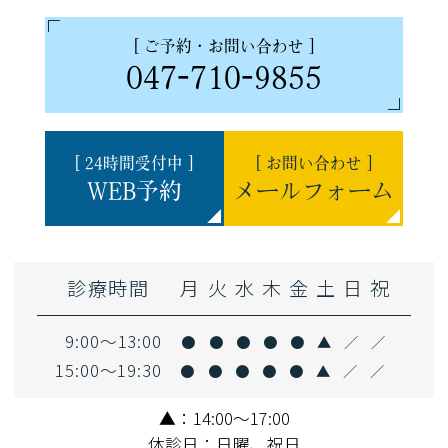
[ ご予約・お問い合わせ ]
047-710-9855
[ 24時間受付中 ]
[ お問い合わせ ]
WEB予約
メールフォーム
診療時間
月
火
水
木
金
土
日
祝
9:00～13:00
●
●
●
●
●
▲
／
／
15:00～19:30
●
●
●
●
●
▲
／
／
▲：14:00～17:00
休診日：日曜、祝日