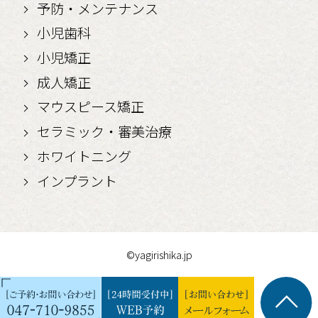
予防・メンテナンス
小児歯科
小児矯正
成人矯正
マウスピース矯正
セラミック・審美治療
ホワイトニング
インプラント
©yagirishika.jp