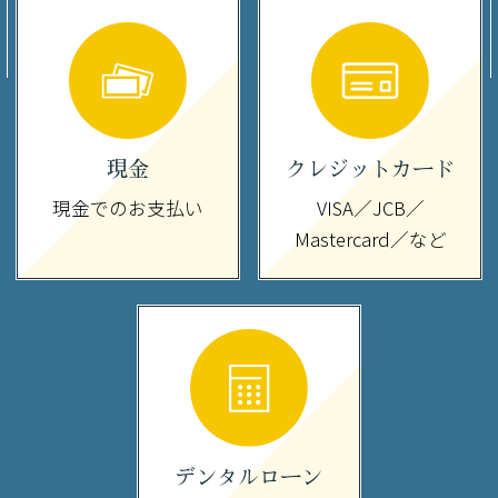
現金
クレジットカード
現金でのお支払い
VISA／JCB／
Mastercard／など
デンタルローン