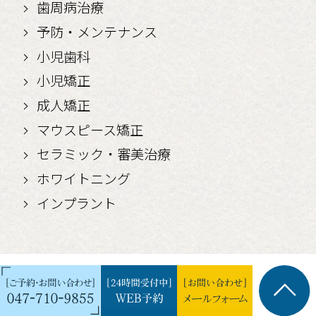
歯周病治療
予防・メンテナンス
小児歯科
小児矯正
成人矯正
マウスピース矯正
セラミック・審美治療
ホワイトニング
インプラント
©yagirishika.jp