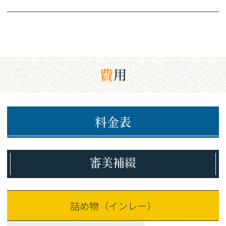
費用
料金表
審美補綴
詰め物（インレー）