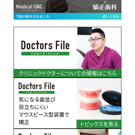
いです。
・ホワイトニング中やホワイトニング後
しばらくは、色の濃い飲食でホワイトニ
ング効果が落ちる場合があります。
・ホームホワイトニング用のマウスピー
スにより、一時的に歯ぐきに炎症が起こ
る場合があります。
・ホワイトニングは健康保険が効きませ
んので、自費診療となります。